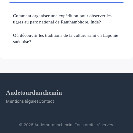
Comment organiser une expédition pour observer les
tigres au parc national de Ranthambhore, Inde?
Où découvrir les traditions de la culture sami en Laponie
suédoise?
Audetourdunchemin
Mentions légales
Contact
© 2026 Audetourdunchemin. Tous droits réservés.