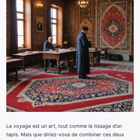
Le
voyage
est un art, tout comme le
tissage
d’un
tapis. Mais que diriez-vous de combiner ces deux