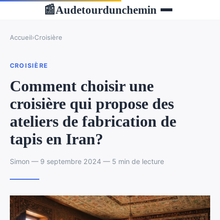
Audetourdunchemin
📰
Accueil
›
Croisière
CROISIÈRE
Comment choisir une
croisière qui propose des
ateliers de fabrication de
tapis en Iran?
Simon — 9 septembre 2024 — 5 min de lecture