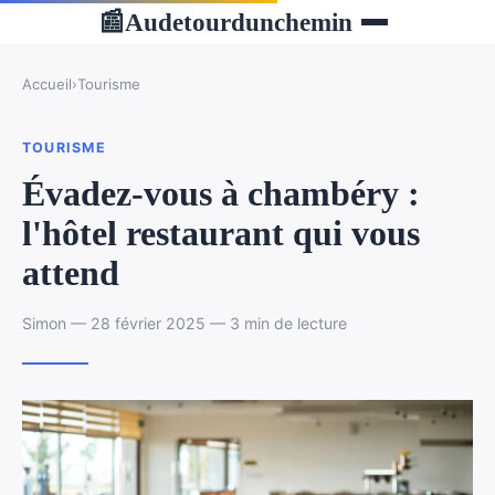
Audetourdunchemin
📰
Accueil
›
Tourisme
TOURISME
Évadez-vous à chambéry :
l'hôtel restaurant qui vous
attend
Simon — 28 février 2025 — 3 min de lecture