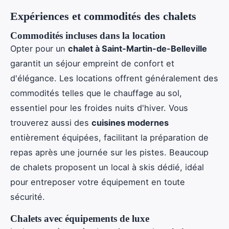
Expériences et commodités des chalets
Commodités incluses dans la location
Opter pour un
chalet à Saint-Martin-de-Belleville
garantit un séjour empreint de confort et
d'élégance. Les locations offrent généralement des
commodités telles que le chauffage au sol,
essentiel pour les froides nuits d'hiver. Vous
trouverez aussi des
cuisines modernes
entièrement équipées, facilitant la préparation de
repas après une journée sur les pistes. Beaucoup
de chalets proposent un local à skis dédié, idéal
pour entreposer votre équipement en toute
sécurité.
Chalets avec équipements de luxe