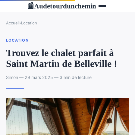
Audetourdunchemin
📰
Accueil
›
Location
LOCATION
Trouvez le chalet parfait à
Saint Martin de Belleville !
Simon — 29 mars 2025 — 3 min de lecture