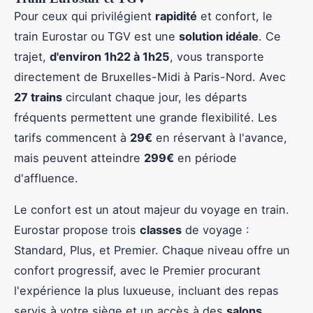
Pour ceux qui privilégient
rapidité
et confort, le
train Eurostar ou TGV est une
solution idéale
. Ce
trajet,
d'environ 1h22 à 1h25
, vous transporte
directement de Bruxelles-Midi à Paris-Nord. Avec
27 trains
circulant chaque jour, les départs
fréquents permettent une grande flexibilité. Les
tarifs commencent à
29€
en réservant à l'avance,
mais peuvent atteindre
299€
en période
d'affluence.
Le confort est un atout majeur du voyage en train.
Eurostar propose trois
classes
de voyage :
Standard, Plus, et Premier. Chaque niveau offre un
confort progressif, avec le Premier procurant
l'expérience la plus luxueuse, incluant des repas
servis à votre siège et un accès à des
salons