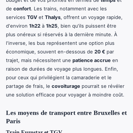
de
confort
. Les trains, notamment avec les
services
TGV
et
Thalys
, offrent un voyage rapide,
d'environ
1h22
à
1h25
, bien qu'ils puissent être
plus onéreux si réservés à la dernière minute. À
l'inverse, les bus représentent une option plus
économique, souvent en-dessous de
20 €
par
trajet, mais nécessitent une
patience accrue
en
raison de durées de voyage plus longues. Enfin,
pour ceux qui privilégient la camaraderie et le
partage de frais, le
covoiturage
pourrait se révéler
une solution efficace pour voyager à moindre coût.
Les moyens de transport entre Bruxelles et
Paris
Train Eurostar et TGV