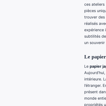
ces ateliers
pièces uniqu
trouver des
réalisés av
expérience 
subtilités d
un souvenir 
Le papier
Le
papier j
Aujourd’hui,
intérieure. 
l’étranger. 
présent dan
monde entie
propriétés 