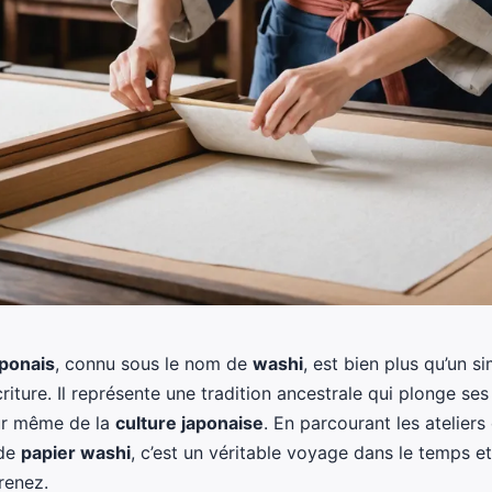
aponais
, connu sous le nom de
washi
, est bien plus qu’un s
riture. Il représente une tradition ancestrale qui plonge ses
ur même de la
culture japonaise
. En parcourant les ateliers
 de
papier washi
, c’est un véritable voyage dans le temps et
renez.