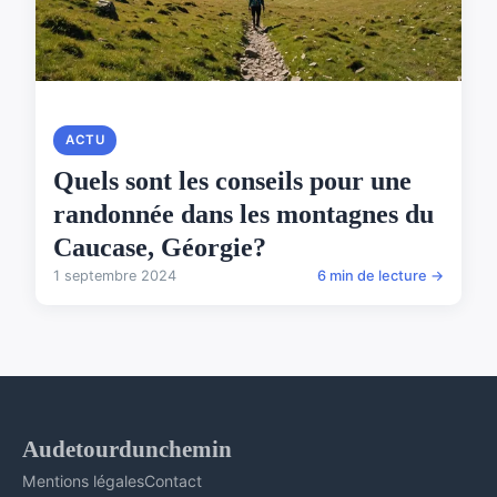
ACTU
Quels sont les conseils pour une
randonnée dans les montagnes du
Caucase, Géorgie?
1 septembre 2024
6 min de lecture →
Audetourdunchemin
Mentions légales
Contact