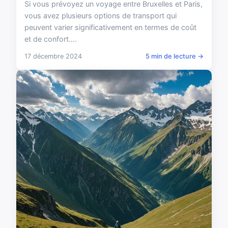
Si vous prévoyez un voyage entre Bruxelles et Paris,
vous avez plusieurs options de transport qui
peuvent varier significativement en termes de coût
et de confort....
17 décembre 2024
5 min de lecture →