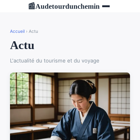
Audetourdunchemin
📰
Accueil
› Actu
Actu
L'actualité du tourisme et du voyage