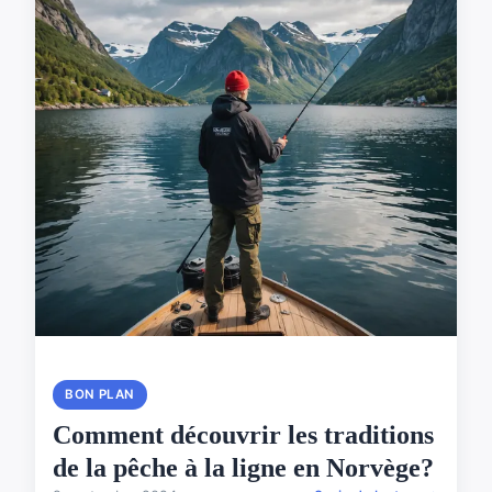
BON PLAN
Comment découvrir les traditions
de la pêche à la ligne en Norvège?