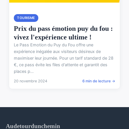
TOURISME
Prix du pass émotion puy du fou :
vivez l'expérience ultime !
Le Pass Emotion du Puy du Fou offre une
expérience inégalée aux visiteurs désireux de
maximiser leur journée. Pour un tarif standard de 28
€, ce pass évite les files d'attente et garantit des
places p...
20 novembre 2024
6 min de lecture →
Audetourdunchemin