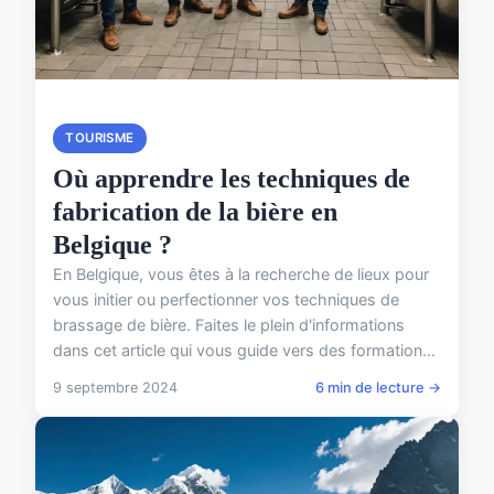
TOURISME
Où apprendre les techniques de
fabrication de la bière en
Belgique ?
En Belgique, vous êtes à la recherche de lieux pour
vous initier ou perfectionner vos techniques de
brassage de bière. Faites le plein d'informations
dans cet article qui vous guide vers des formation...
9 septembre 2024
6 min de lecture →