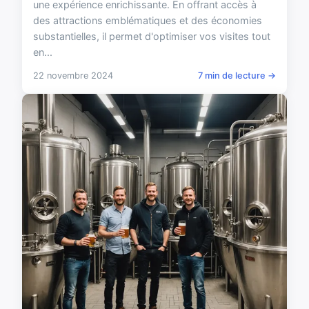
une expérience enrichissante. En offrant accès à
des attractions emblématiques et des économies
substantielles, il permet d'optimiser vos visites tout
en...
22 novembre 2024
7 min de lecture →