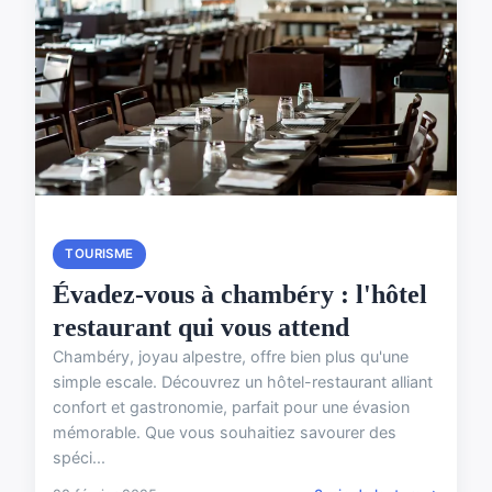
TOURISME
Évadez-vous à chambéry : l'hôtel
restaurant qui vous attend
Chambéry, joyau alpestre, offre bien plus qu'une
simple escale. Découvrez un hôtel-restaurant alliant
confort et gastronomie, parfait pour une évasion
mémorable. Que vous souhaitiez savourer des
spéci...