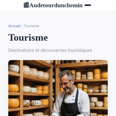
Audetourdunchemin
📰
Accueil
› Tourisme
Tourisme
Destinations et découvertes touristiques