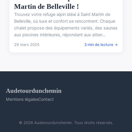
Martin de Belleville !
Trouvez votre refuge alpin idéal à Saint Martin de
Belleville, où luxe et confort se rencontrent. Chaque
chalet propose des équipements variés, des saunas
aux piscines intérieures, répondant aux atten...
29 mars 2025
3 min de lecture →
Audetourdunchemin
Mentions légales
Contact
© 2026 Audetourdunchemin. Tous droits réservés.