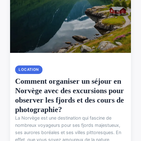
LOCATION
Comment organiser un séjour en
Norvège avec des excursions pour
observer les fjords et des cours de
photographie?
La Norvège est une destination qui fascine de
nombreux voyageurs pour ses fjords majestueux,
ses aurores boréales et ses villes pittoresques. En
effet, que vous soyez amoureux de la nature,