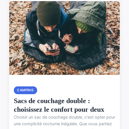
CAMPING
Sacs de couchage double :
choisissez le confort pour deux
Choisir un sac de couchage double, c'est opter pour
une complicité nocturne inégalée. Que vous partiez