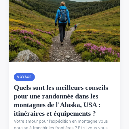
VOYAGE
Quels sont les meilleurs conseils
pour une randonnée dans les
montagnes de l'Alaska, USA :
itinéraires et équipements ?
Votre amour pour l'expédition en montagne vous
pousse à franchir les frontières ? Et si vous vous