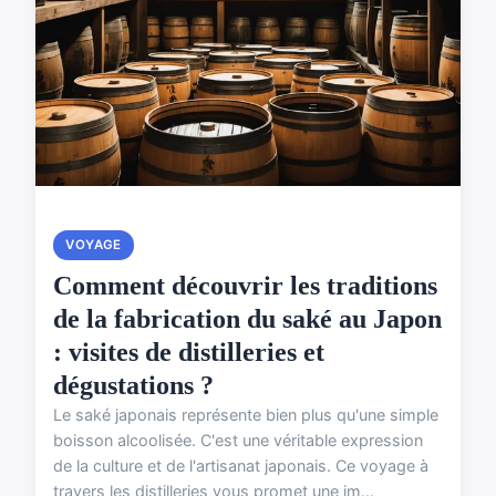
VOYAGE
Comment découvrir les traditions
de la fabrication du saké au Japon
: visites de distilleries et
dégustations ?
Le saké japonais représente bien plus qu'une simple
boisson alcoolisée. C'est une véritable expression
de la culture et de l'artisanat japonais. Ce voyage à
travers les distilleries vous promet une im...