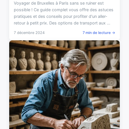
Voyager de Bruxelles à Paris sans se ruiner est
possible ! Ce guide complet vous offre des astuces
pratiques et des conseils pour profiter d'un aller-
retour à petit prix. Des options de transport aux ...
7 décembre 2024
7 min de lecture →