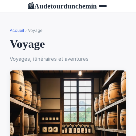
Audetourdunchemin
📰
Accueil
› Voyage
Voyage
Voyages, itinéraires et aventures