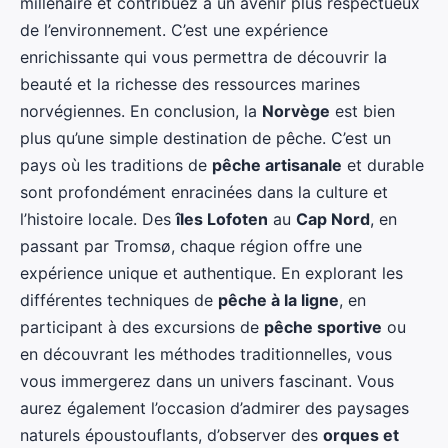
millénaire et contribuez à un avenir plus respectueux
de l’environnement. C’est une expérience
enrichissante qui vous permettra de découvrir la
beauté et la richesse des ressources marines
norvégiennes. En conclusion, la
Norvège
est bien
plus qu’une simple destination de pêche. C’est un
pays où les traditions de
pêche artisanale
et durable
sont profondément enracinées dans la culture et
l’histoire locale. Des
îles Lofoten
au
Cap Nord
, en
passant par Tromsø, chaque région offre une
expérience unique et authentique. En explorant les
différentes techniques de
pêche à la ligne
, en
participant à des excursions de
pêche sportive
ou
en découvrant les méthodes traditionnelles, vous
vous immergerez dans un univers fascinant. Vous
aurez également l’occasion d’admirer des paysages
naturels époustouflants, d’observer des
orques et