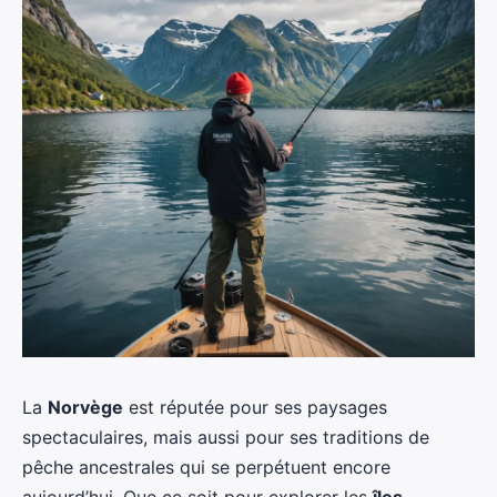
La
Norvège
est réputée pour ses paysages
spectaculaires, mais aussi pour ses traditions de
pêche ancestrales qui se perpétuent encore
aujourd’hui. Que ce soit pour explorer les
îles