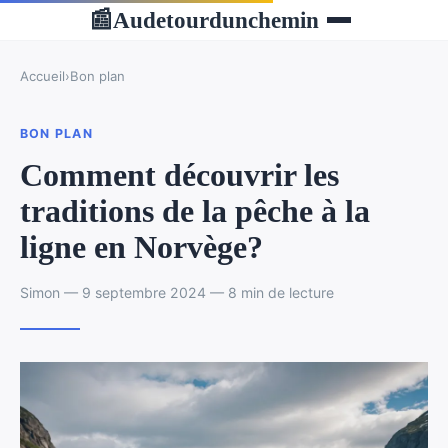
Audetourdunchemin
📰
Accueil
›
Bon plan
BON PLAN
Comment découvrir les
traditions de la pêche à la
ligne en Norvège?
Simon — 9 septembre 2024 — 8 min de lecture