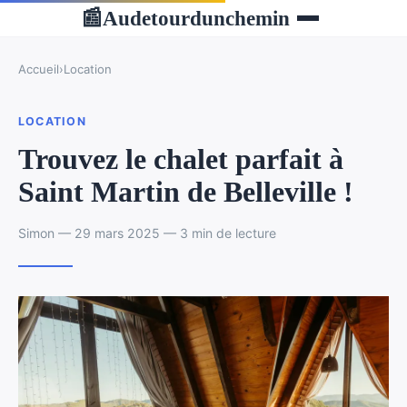
Audetourdunchemin
📰
Accueil
›
Location
LOCATION
Trouvez le chalet parfait à
Saint Martin de Belleville !
Simon — 29 mars 2025 — 3 min de lecture