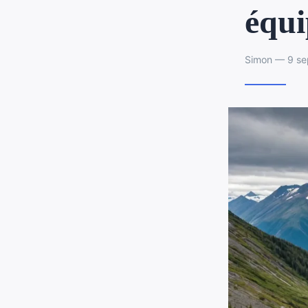
équi
Simon — 9 se