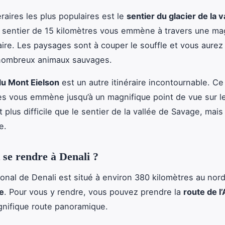
raires les plus populaires est le
sentier du glacier de la v
 sentier de 15 kilomètres vous emmène à travers une ma
iaire. Les paysages sont à couper le souffle et vous aurez
 nombreux animaux sauvages.
du Mont Eielson
est un autre itinéraire incontournable. Ce
es vous emmène jusqu’à un magnifique point de vue sur l
st plus difficile que le sentier de la vallée de Savage, mais
e.
se rendre à Denali ?
ional de Denali est situé à environ 380 kilomètres au nor
e
. Pour vous y rendre, vous pouvez prendre la
route de l
nifique route panoramique.