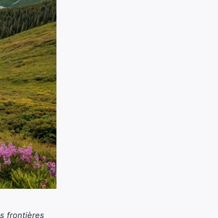
s frontières