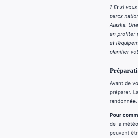
? Et si vou
parcs natio
Alaska. Une
en profiter
et l’équipe
planifier vo
Préparati
Avant de vo
préparer. L
randonnée.
Pour comm
de la météo
peuvent êtr