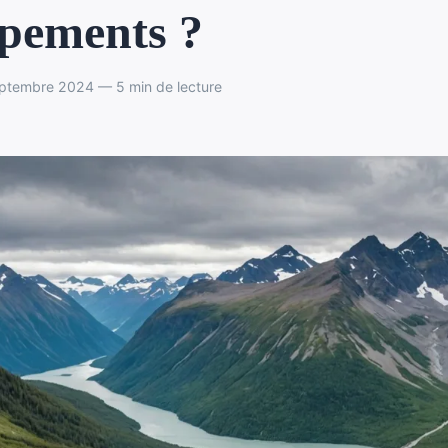
pements ?
ptembre 2024 — 5 min de lecture