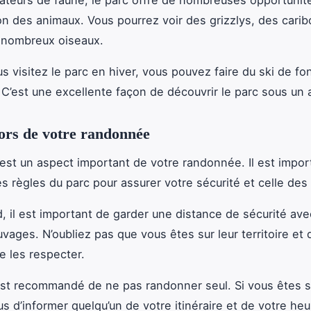
on des animaux. Vous pourrez voir des grizzlys, des carib
 nombreux oiseaux.
us visitez le parc en hiver, vous pouvez faire du ski de fo
C’est une excellente façon de découvrir le parc sous un 
lors de votre randonnée
 est un aspect important de votre randonnée. Il est impor
es règles du parc pour assurer votre sécurité et celle des 
d, il est important de garder une distance de sécurité ave
ages. N’oubliez pas que vous êtes sur leur territoire et q
e les respecter.
 est recommandé de ne pas randonner seul. Si vous êtes s
s d’informer quelqu’un de votre itinéraire et de votre heu