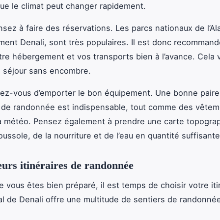
ue le climat peut changer rapidement.
nsez à faire des réservations. Les parcs nationaux de l’Al
ement Denali, sont très populaires. Il est donc recomman
tre hébergement et vos transports bien à l’avance. Cela 
n séjour sans encombre.
rez-vous d’emporter le bon équipement. Une bonne paire
 de randonnée est indispensable, tout comme des vêtem
a météo. Pensez également à prendre une carte topogra
ussole, de la nourriture et de l’eau en quantité suffisante
eurs itinéraires de randonnée
 vous êtes bien préparé, il est temps de choisir votre iti
al de Denali offre une multitude de sentiers de randonné
.