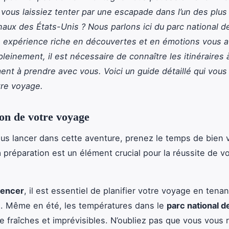
s vous laissiez tenter par une escapade dans l’un des plu
naux des États-Unis ? Nous parlons ici du parc national d
 expérience riche en découvertes et en émotions vous a
 pleinement, il est nécessaire de connaître les itinéraires
ment à prendre avec vous. Voici un guide détaillé qui vous
tre voyage.
on de votre voyage
us lancer dans cette aventure, prenez le temps de bien 
a préparation est un élément crucial pour la réussite de v
encer
, il est essentiel de planifier votre voyage en ten
. Même en été, les températures dans le
parc national d
e fraîches et imprévisibles. N’oubliez pas que vous vous