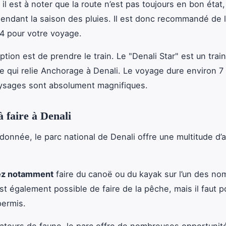
, il est à noter que la route n’est pas toujours en bon état
 pendant la saison des pluies. Il est donc recommandé de 
4 pour votre voyage.
tion est de prendre le train. Le "Denali Star" est un train
 qui relie Anchorage à Denali. Le voyage dure environ 7
aysages sont absolument magnifiques.
à faire à Denali
donnée, le parc national de Denali offre une multitude d’a
ez notamment
faire du canoë ou du kayak sur l’un des n
est également possible de faire de la pêche, mais il faut p
permis.
ateurs de faune, le parc offre de nombreuses opportunit